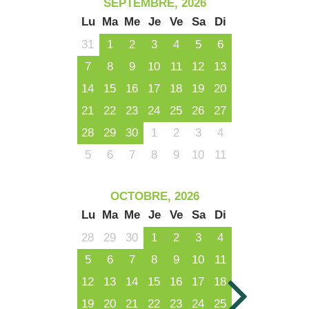
SEPTEMBRE, 2026
Lu
Ma
Me
Je
Ve
Sa
Di
31
1
2
3
4
5
6
7
8
9
10
11
12
13
14
15
16
17
18
19
20
21
22
23
24
25
26
27
28
29
30
1
2
3
4
5
6
7
8
9
10
11
OCTOBRE, 2026
Lu
Ma
Me
Je
Ve
Sa
Di
28
29
30
1
2
3
4
5
6
7
8
9
10
11
12
13
14
15
16
17
18
19
20
21
22
23
24
25