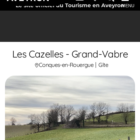
Le site officiel du Tourisme en Aveyron
MENU
Les Cazelles - Grand-Vabre
Conques-en-Rouergue
Gîte