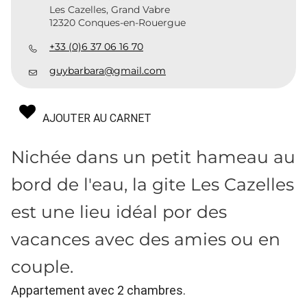
Les Cazelles, Grand Vabre
12320 Conques-en-Rouergue
+33 (0)6 37 06 16 70
guybarbara@gmail.com
AJOUTER AU CARNET
Nichée dans un petit hameau au
bord de l'eau, la gite Les Cazelles
est une lieu idéal por des
vacances avec des amies ou en
couple.
Appartement avec 2 chambres.