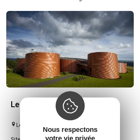
Le Don du Fel - Poterie du Don
Le Fel
Nous respectons
votre vie privée
Site européen de référence dédié à la