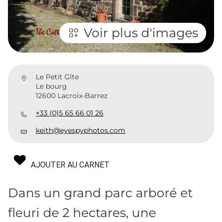
Voir plus d'images
Le Petit Gîte
Le bourg
12600 Lacroix-Barrez
+33 (0)5 65 66 01 26
keith@eyespyphotos.com
AJOUTER AU CARNET
Dans un grand parc arboré et
fleuri de 2 hectares, une