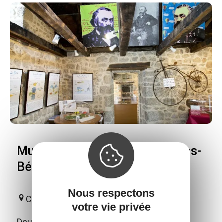
Musée Charles de Louvrié à Bes-
Bédène
Nous respectons
Campouriez
votre vie privée
Deux salles d'expositions sont dédiées à