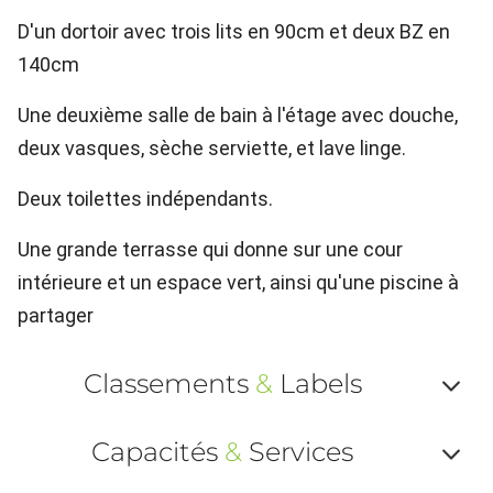
D'un dortoir avec trois lits en 90cm et deux BZ en
140cm
Une deuxième salle de bain à l'étage avec douche,
deux vasques, sèche serviette, et lave linge.
Deux toilettes indépendants.
Une grande terrasse qui donne sur une cour
intérieure et un espace vert, ainsi qu'une piscine à
partager
Classements
&
Labels
Af
Capacités
&
Services
ou