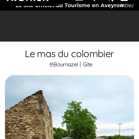
Le site officiel du Tourisme en Aveyron
MENU
Le mas du colombier
Bournazel
Gîte