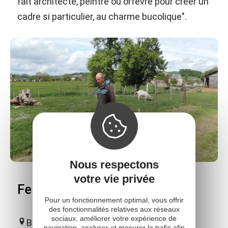
fait architecte, peintre ou orfèvre pour créer un
cadre si particulier, au charme bucolique".
Nous respectons
votre vie privée
Ferme découverte de la Borde
Pour un fonctionnement optimal, vous offrir
des fonctionnalités relatives aux réseaux
sociaux, améliorer votre expérience de
Bournazel
navigation, analyser et mesurer le trafic afin