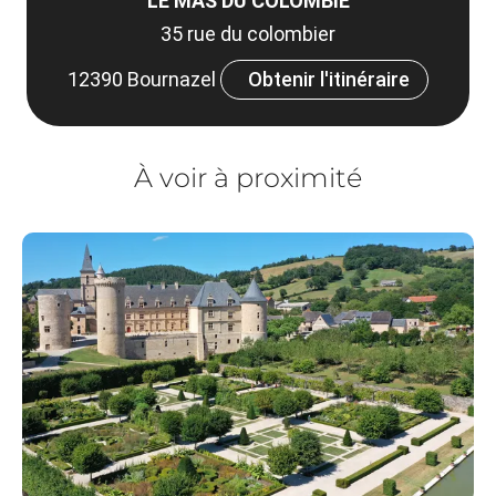
LE MAS DU COLOMBIÉ
35 rue du colombier
12390 Bournazel
Obtenir l'itinéraire
À voir à proximité