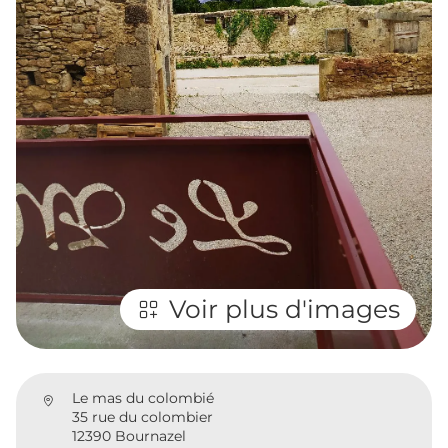
Voir plus d'images
Le mas du colombié
35 rue du colombier
12390 Bournazel