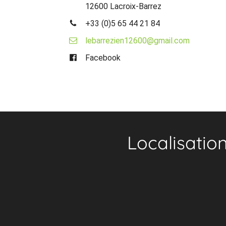
12600 Lacroix-Barrez
+33 (0)5 65 44 21 84
lebarrezien12600@gmail.com
Facebook
Localisatio