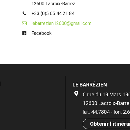
12600 Lacroix-Barrez
+33 (0)5 65 44 21 84
lebarrezien12600@gmail.com
Facebook
n
LE BARRÉZIEN
6 rue du 19 Mars 19
12600 Lacroix-Barre
lat. 44.7804 - lon. 2
Obtenir l'itinéra