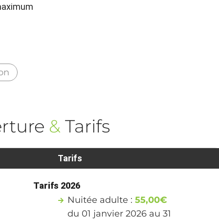
 maximum
ion
rture
&
Tarifs
Tarifs
Tarifs 2026
Nuitée adulte :
55,00€
du 01 janvier 2026 au 31