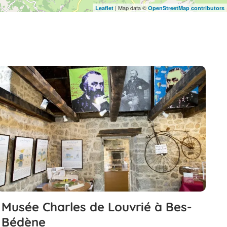
| Map data ©
Leaflet
OpenStreetMap contributors
Musée Charles de Louvrié à Bes-
Bédène