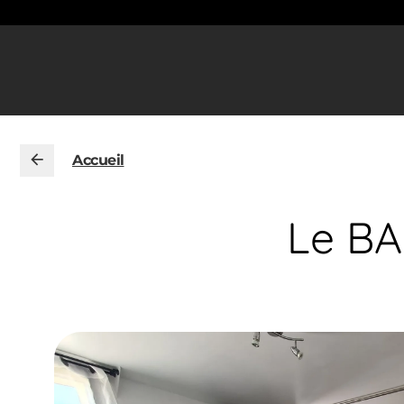
Accueil
Le BA