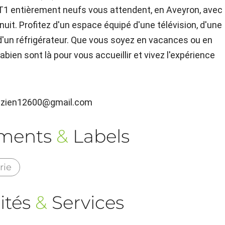
 T1 entièrement neufs vous attendent, en Aveyron, avec
r nuit. Profitez d'un espace équipé d'une télévision, d'une
d'un réfrigérateur. Que vous soyez en vacances ou en
bien sont là pour vous accueillir et vivez l'expérience
rrezien12600@gmail.com
ements
&
Labels
rie
ités
&
Services