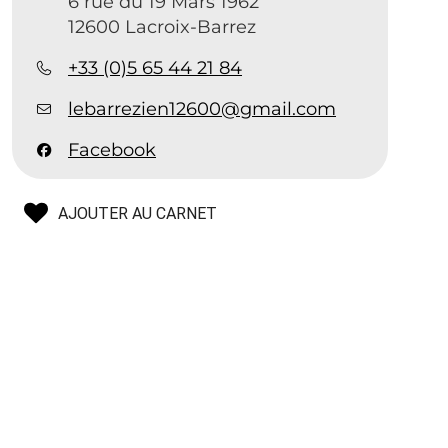
6 rue du 19 Mars 1962
12600 Lacroix-Barrez
+33 (0)5 65 44 21 84
lebarrezien12600@gmail.com
Facebook
AJOUTER AU CARNET