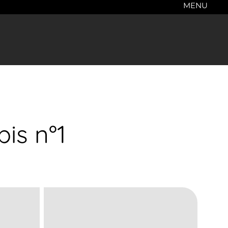
MENU
is n°1