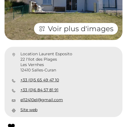
Voir plus d'images
Location Laurent Esposito
22 l'Ilot des Plages
Les Vernhes
12410 Salles-Curan
+33 (0)5 65 49 47 10
+33 (0)6 84 57 81 91
el12410el@gmail.com
Site web