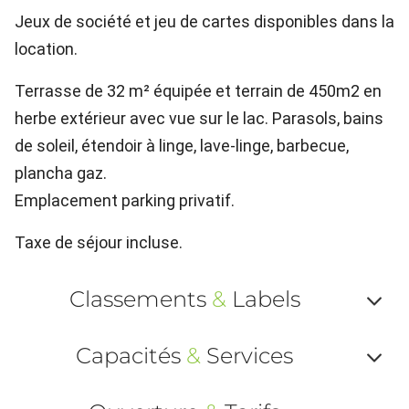
Jeux de société et jeu de cartes disponibles dans la
location.
Terrasse de 32 m² équipée et terrain de 450m2 en
herbe extérieur avec vue sur le lac. Parasols, bains
de soleil, étendoir à linge, lave-linge, barbecue,
plancha gaz.
Emplacement parking privatif.
Taxe de séjour incluse.
Classements
&
Labels
Af
Capacités
&
Services
ou
Af
ma