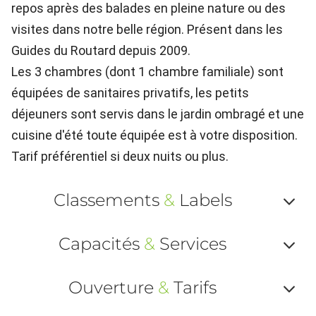
repos après des balades en pleine nature ou des
visites dans notre belle région. Présent dans les
Guides du Routard depuis 2009.
Les 3 chambres (dont 1 chambre familiale) sont
équipées de sanitaires privatifs, les petits
déjeuners sont servis dans le jardin ombragé et une
cuisine d'été toute équipée est à votre disposition.
Tarif préférentiel si deux nuits ou plus.
Classements
&
Labels
Af
Capacités
&
Services
ou
Af
ma
Ouverture
&
Tarifs
ou
le