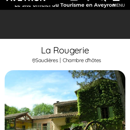
Le site officiel du Tourisme en Aveyron
MENU
La Rougerie
Sauclières
Chambre d'hôtes