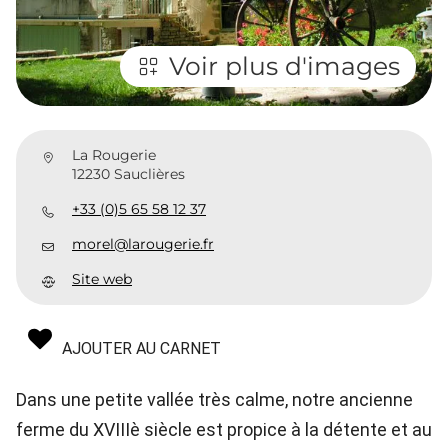
Voir plus d'images
La Rougerie
12230 Sauclières
+33 (0)5 65 58 12 37
morel@larougerie.fr
Site web
AJOUTER AU CARNET
Dans une petite vallée très calme, notre ancienne
ferme du XVIIIè siècle est propice à la détente et au