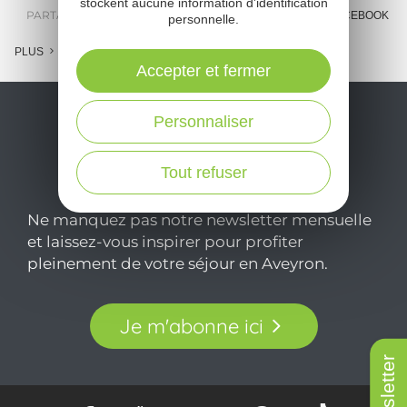
stockent aucune information d'identification
PARTAGER :
E-MAIL
MESSENGER
FACEBOOK
personnelle.
PLUS
Accepter et fermer
Personnaliser
Tout refuser
Ne manquez pas notre newsletter mensuelle
et laissez-vous inspirer pour profiter
pleinement de votre séjour en Aveyron.
Je m'abonne ici
Newsletter