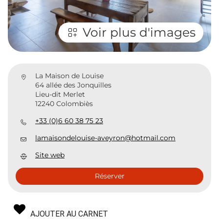
Voir plus d'images
La Maison de Louise
64 allée des Jonquilles
Lieu-dit Merlet
12240 Colombiès
+33 (0)6 60 38 75 23
lamaisondelouise-aveyron@hotmail.com
Site web
Réserver
AJOUTER AU CARNET