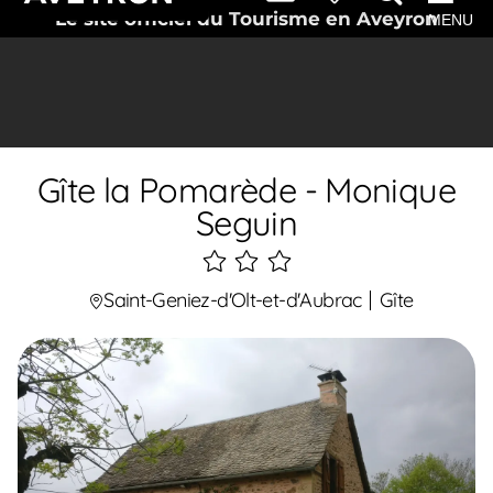
Le site officiel du Tourisme en Aveyron
MENU
Gîte la Pomarède - Monique
Seguin
3
étoiles
Saint-Geniez-d'Olt-et-d'Aubrac
Gîte