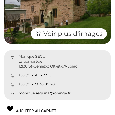
Voir plus d'images
Monique SEGUIN
La pomarède
12130 St-Geniez-d'Olt-et-d'Aubrac
+33 (0)6 31 16 72 15
+33 (0)6 79 38 80 20
monique.seguin12@orange.fr
AJOUTER AU CARNET