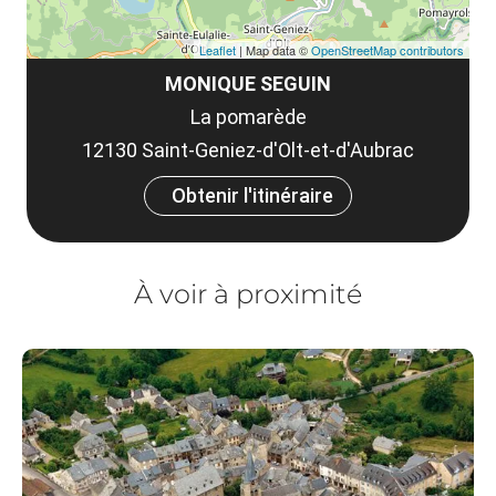
Leaflet
| Map data ©
OpenStreetMap contributors
MONIQUE SEGUIN
La pomarède
12130 Saint-Geniez-d'Olt-et-d'Aubrac
Obtenir l'itinéraire
À voir à proximité