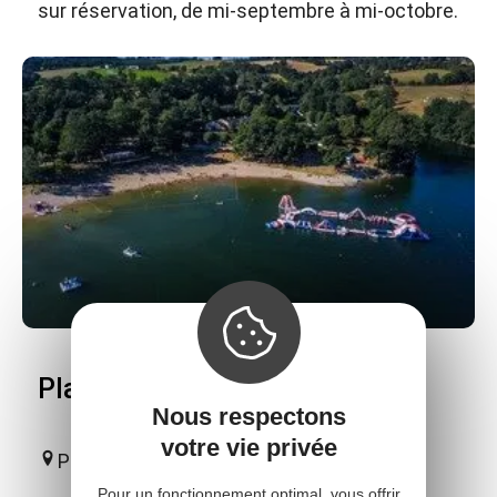
sur réservation, de mi-septembre à mi-octobre.
Plage des Rousselleries
Nous respectons
votre vie privée
Pont-de-Salars
Pour un fonctionnement optimal, vous offrir