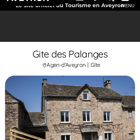
Le site officiel du Tourisme en Aveyron
MENU
Gite des Palanges
Agen-d'Aveyron
Gîte