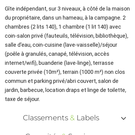
Gîte indépendant, sur 3 niveaux, à côté de la maison
du propriétaire, dans un hameau, à la campagne. 2
chambres (2 lits 140), 1 chambre (1 lit 140) avec
coin-salon privé (fauteuils, télévision, bibliothèque),
salle d'eau, coin-cuisine (lave-vaisselle)/séjour
(poêle à granulés, canapé, télévision, accès
internet/wifi), buanderie (lave-linge), terrasse
couverte privée (10m²), terrain (1000 m²) non clos
commun et parking privé/abri couvert, salon de
jardin, barbecue, location draps et linge de toilette,
taxe de séjour.
Classements
&
Labels
Af