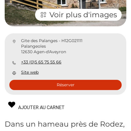
Voir plus d'images
Gite des Palanges - H12G021111
Palangeoles
12630 Agen-d'Aveyron
+33 (0)5 65 75 55 66
Site web
Réserver
AJOUTER AU CARNET
Dans un hameau près de Rodez,