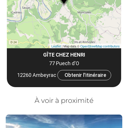
Leaflet
| Map data ©
OpenStreetMap contributors
GÎTE CHEZ HENRI
77 Puech d'O
12260 Ambeyrac
Obtenir l'itinéraire
À voir à proximité