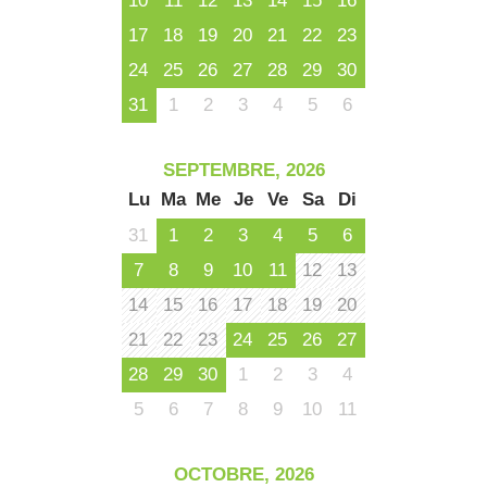
10
11
12
13
14
15
16
17
18
19
20
21
22
23
24
25
26
27
28
29
30
31
1
2
3
4
5
6
SEPTEMBRE, 2026
Lu
Ma
Me
Je
Ve
Sa
Di
31
1
2
3
4
5
6
7
8
9
10
11
12
13
14
15
16
17
18
19
20
21
22
23
24
25
26
27
28
29
30
1
2
3
4
5
6
7
8
9
10
11
OCTOBRE, 2026