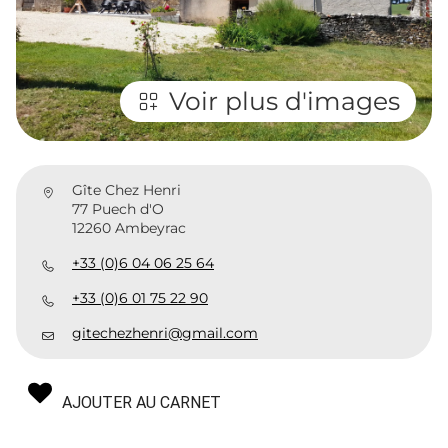
Voir plus d'images
Gîte Chez Henri
77 Puech d'O
12260 Ambeyrac
+33 (0)6 04 06 25 64
+33 (0)6 01 75 22 90
gitechezhenri@gmail.com
AJOUTER AU CARNET