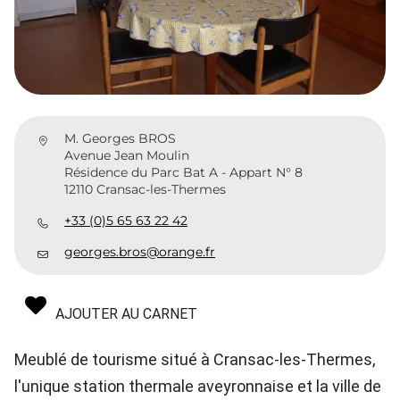
M. Georges BROS
Avenue Jean Moulin
Résidence du Parc Bat A - Appart N° 8
12110 Cransac-les-Thermes
+33 (0)5 65 63 22 42
georges.bros@orange.fr
AJOUTER AU CARNET
Meublé de tourisme situé à Cransac-les-Thermes,
l'unique station thermale aveyronnaise et la ville de