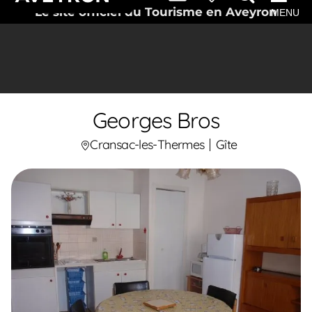
Le site officiel du Tourisme en Aveyron
MENU
Georges Bros
Cransac-les-Thermes
Gîte