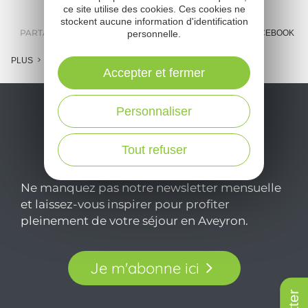
ce site utilise des cookies. Ces cookies ne
stockent aucune information d'identification
PARTAGER :
personnelle.
E-MAIL
MESSENGER
FACEBOOK
PLUS
Accepter et fermer
Personnaliser
Tout refuser
Ne manquez pas notre newsletter mensuelle
et laissez-vous inspirer pour profiter
pleinement de votre séjour en Aveyron.
Je m'abonne ici