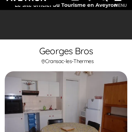
Le site officiel du Tourisme en Aveyron
MENU
Georges Bros
Cransac-les-Thermes