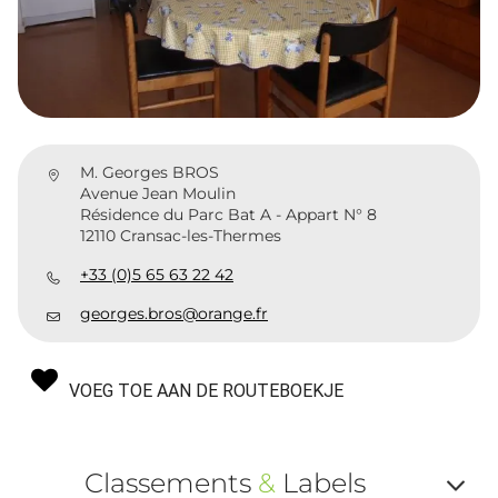
M. Georges BROS
Avenue Jean Moulin
Résidence du Parc Bat A - Appart N° 8
12110 Cransac-les-Thermes
+33 (0)5 65 63 22 42
georges.bros@orange.fr
VOEG TOE AAN DE ROUTEBOEKJE
Classements
&
Labels