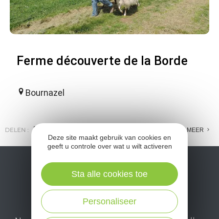
Ferme découverte de la Borde
Bournazel
DELEN :
E-MAIL
MESSENGER
FACEBOOK
MEER
Deze site maakt gebruik van cookies en
geeft u controle over wat u wilt activeren
Sta alle cookies toe
Personaliseer