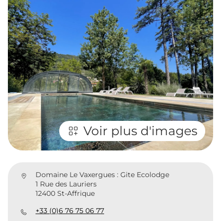
Voir plus d'images
Domaine Le Vaxergues : Gite Ecolodge
1 Rue des Lauriers
12400 St-Affrique
+33 (0)6 76 75 06 77