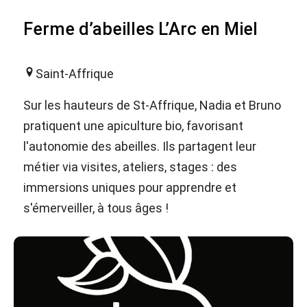
Ferme d’abeilles L’Arc en Miel
Saint-Affrique
Sur les hauteurs de St-Affrique, Nadia et Bruno
pratiquent une apiculture bio, favorisant
l'autonomie des abeilles. Ils partagent leur
métier via visites, ateliers, stages : des
immersions uniques pour apprendre et
s'émerveiller, à tous âges !