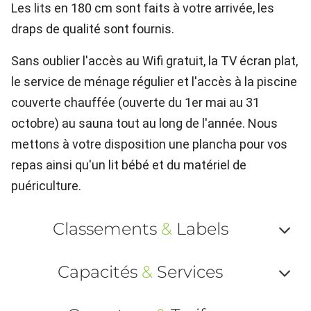
Les lits en 180 cm sont faits à votre arrivée, les
draps de qualité sont fournis.
Sans oublier l'accès au Wifi gratuit, la TV écran plat,
le service de ménage régulier et l'accès à la piscine
couverte chauffée (ouverte du 1er mai au 31
octobre) au sauna tout au long de l'année. Nous
mettons à votre disposition une plancha pour vos
repas ainsi qu'un lit bébé et du matériel de
puériculture.
Classements
&
Labels
Af
Capacités
&
Services
ou
Af
ma