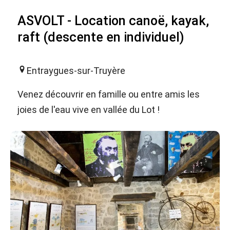
ASVOLT - Location canoë, kayak,
raft (descente en individuel)
Entraygues-sur-Truyère
Venez découvrir en famille ou entre amis les
joies de l'eau vive en vallée du Lot !