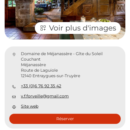
Voir plus d'images
Domaine de Méjanassère - Gîte du Soleil
Couchant
Méjanassère
Route de Laguiole
12140 Entraygues-sur-Truyère
+33 (0)6 76 92 35 42
v.f.forveille@gmail.com
Site web
Réserver