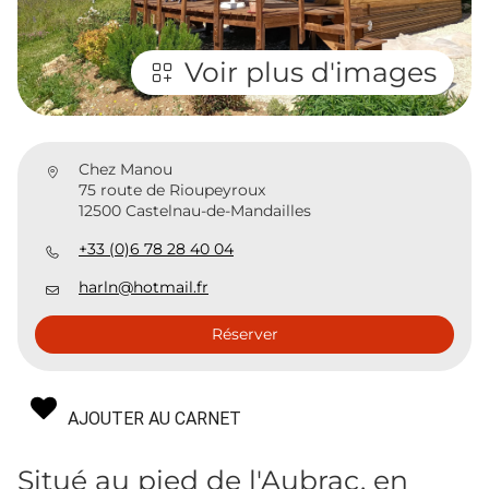
Voir plus d'images
Chez Manou
75 route de Rioupeyroux
12500 Castelnau-de-Mandailles
+33 (0)6 78 28 40 04
harln@hotmail.fr
Réserver
AJOUTER AU CARNET
Situé au pied de l'Aubrac, en