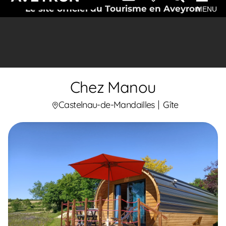
Le site officiel du Tourisme en Aveyron
MENU
Chez Manou
Castelnau-de-Mandailles
Gîte