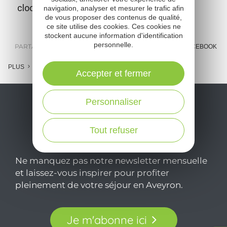
clocher guideront vos pas...
navigation, analyser et mesurer le trafic afin
de vous proposer des contenus de qualité,
ce site utilise des cookies. Ces cookies ne
stockent aucune information d'identification
personnelle.
PARTAGER :
E-MAIL
MESSENGER
FACEBOOK
PLUS
Accepter et fermer
Personnaliser
Tout refuser
Ne manquez pas notre newsletter mensuelle
et laissez-vous inspirer pour profiter
pleinement de votre séjour en Aveyron.
Je m'abonne ici