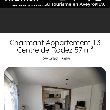
Le site officiel du Tourisme en Aveyron
MENU
Charmant Appartement T3
Centre de Rodez 57 m²
Rodez
Gîte