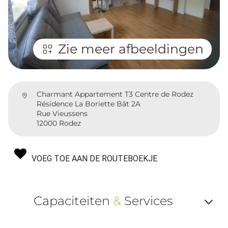
Zie meer afbeeldingen
Charmant Appartement T3 Centre de Rodez
Résidence La Boriette Bât 2A
Rue Vieussens
12000 Rodez
VOEG TOE AAN DE ROUTEBOEKJE
Capaciteiten
&
Services
Af