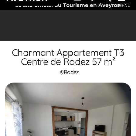
Le site officiel du Tourisme en Aveyron
MENU
Charmant Appartement T3
Centre de Rodez 57 m²
Rodez