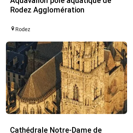
Aquavallon pôle aquatique de
Rodez Agglomération
Rodez
Cathédrale Notre-Dame de