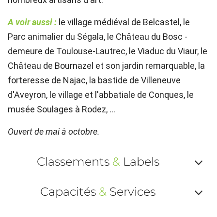
A voir aussi :
le village médiéval de Belcastel, le
Parc animalier du Ségala, le Château du Bosc -
demeure de Toulouse-Lautrec, le Viaduc du Viaur, le
Château de Bournazel et son jardin remarquable, la
forteresse de Najac, la bastide de Villeneuve
d'Aveyron, le village
et l'abbatiale de Conques, le
musée Soulages à Rodez, ...
Ouvert de mai à octobre.
Classements
&
Labels
Af
Capacités
&
Services
ou
Af