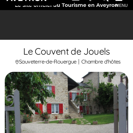
Le site officiel du Tourisme en Aveyron
MENU
Le Couvent de Jouels
Sauveterre-de-Rouergue
Chambre d'hôtes