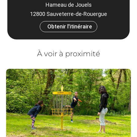
Hameau de Jouels
12800 Sauveterre-de-Rouergue
Obtenir l'itinéraire
À voir à proximité