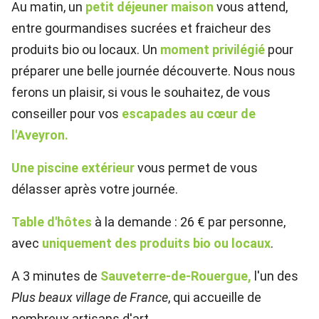
Au matin, un
petit déjeuner maison
vous attend,
entre gourmandises sucrées et fraicheur des
produits bio ou locaux. Un
moment privilégié
pour
préparer une belle journée découverte. Nous nous
ferons un plaisir, si vous le souhaitez, de vous
conseiller pour vos
escapades au cœur de
l'Aveyron.
Une piscine extérieur
vous permet de vous
délasser après votre journée.
Table d'hôtes
à la demande : 26 € par personne,
avec
uniquement des produits bio ou locaux
.
A 3 minutes de
Sauveterre-de-Rouergue,
l'un des
Plus beaux village de France
, qui accueille de
nombreux artisans d'art.