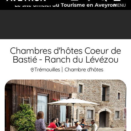
Le site officiel du Tourisme en Aveyron
MENU
Chambres d'hôtes Coeur de
Bastié - Ranch du Lévézou
Trémouilles
Chambre d'hôtes