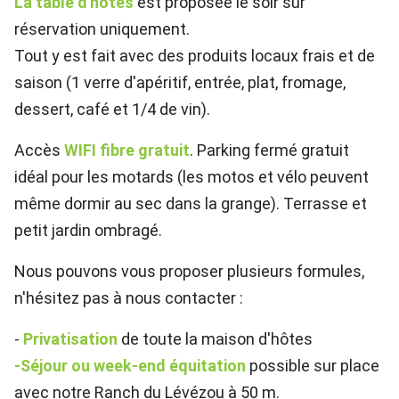
La table d'hôtes
est proposée le soir sur
réservation uniquement.
Tout y est fait avec des produits locaux frais et de
saison (1 verre d'apéritif, entrée, plat, fromage,
dessert, café et 1/4 de vin).
Accès
WIFI fibre gratuit
. Parking fermé gratuit
idéal pour les motards (les motos et vélo peuvent
même dormir au sec dans la grange). Terrasse et
petit jardin ombragé.
Nous pouvons vous proposer plusieurs formules,
n'hésitez pas à nous contacter :
-
Privatisation
de toute la maison d'hôtes
-Séjour ou week-end équitation
possible sur place
avec notre Ranch du Lévézou à 50 m.