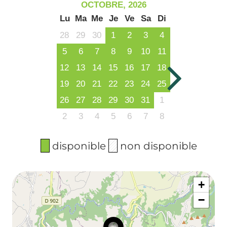
OCTOBRE, 2026
Lu
Ma
Me
Je
Ve
Sa
Di
28
29
30
1
2
3
4
5
6
7
8
9
10
11
12
13
14
15
16
17
18
19
20
21
22
23
24
25
26
27
28
29
30
31
1
2
3
4
5
6
7
8
disponible
non disponible
+
−