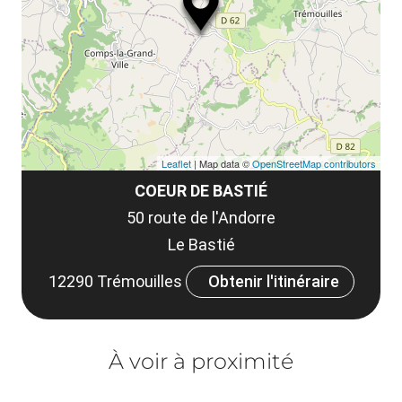
Leaflet
| Map data ©
OpenStreetMap contributors
COEUR DE BASTIÉ
50 route de l'Andorre
Le Bastié
12290 Trémouilles
Obtenir l'itinéraire
À voir à proximité