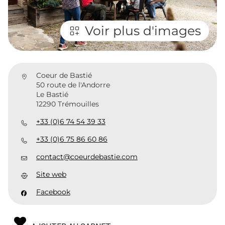
Voir plus d'images
Coeur de Bastié
50 route de l'Andorre
Le Bastié
12290 Trémouilles
+33 (0)6 74 54 39 33
+33 (0)6 75 86 60 86
contact@coeurdebastie.com
Site web
Facebook