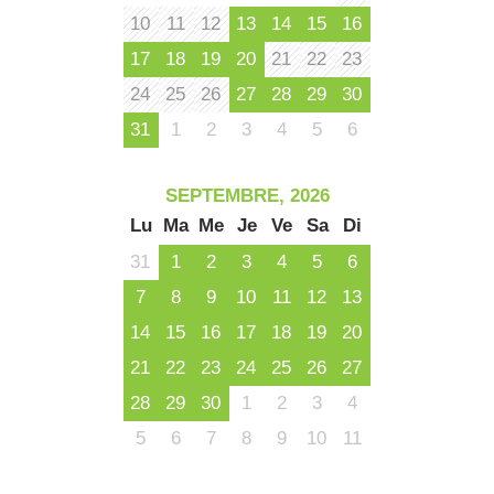
10
11
12
13
14
15
16
17
18
19
20
21
22
23
24
25
26
27
28
29
30
31
1
2
3
4
5
6
SEPTEMBRE, 2026
Lu
Ma
Me
Je
Ve
Sa
Di
31
1
2
3
4
5
6
7
8
9
10
11
12
13
14
15
16
17
18
19
20
21
22
23
24
25
26
27
28
29
30
1
2
3
4
5
6
7
8
9
10
11