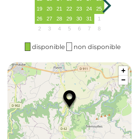
19
20
21
22
23
24
25
26
27
28
29
30
31
1
2
3
4
5
6
7
8
disponible
non disponible
+
−