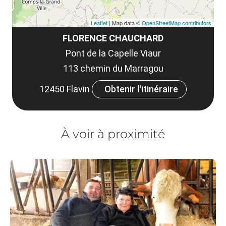
Leaflet
| Map data ©
OpenStreetMap contributors
FLORENCE CHAUCHARD
Pont de la Capelle Viaur
113 chemin du Marragou
12450 Flavin
Obtenir l'itinéraire
À voir à proximité