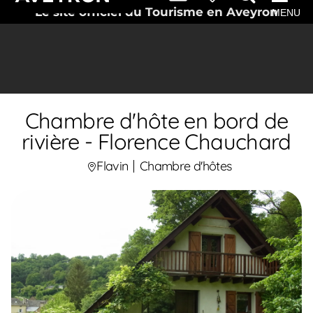
Le site officiel du Tourisme en Aveyron
MENU
Chambre d'hôte en bord de
rivière - Florence Chauchard
Flavin
Chambre d'hôtes