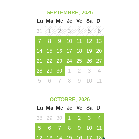
SEPTEMBRE, 2026
Lu
Ma
Me
Je
Ve
Sa
Di
31
1
2
3
4
5
6
7
8
9
10
11
12
13
14
15
16
17
18
19
20
21
22
23
24
25
26
27
28
29
30
1
2
3
4
5
6
7
8
9
10
11
OCTOBRE, 2026
Lu
Ma
Me
Je
Ve
Sa
Di
28
29
30
1
2
3
4
5
6
7
8
9
10
11
12
13
14
15
16
17
18