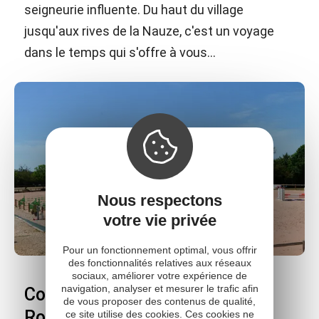
seigneurie influente. Du haut du village
jusqu'aux rives de la Nauze, c'est un voyage
dans le temps qui s'offre à vous...
Nous respectons
votre vie privée
Pour un fonctionnement optimal, vous offrir
des fonctionnalités relatives aux réseaux
sociaux, améliorer votre expérience de
navigation, analyser et mesurer le trafic afin
Combelles centre équestre
de vous proposer des contenus de qualité,
Rodez Agglomération
ce site utilise des cookies. Ces cookies ne