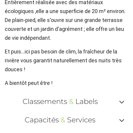
Entièrement réalisée avec des matériaux
écologiques ,elle a une superficie de 20 m² environ.
De plain-pied, elle s'ouvre sur une grande terrasse
couverte et un jardin d'agrément ; elle offre un lieu
de vie indépendant.
Et puis...ici pas besoin de clim, la fraîcheur de la
rivière vous garantit naturellement des nuits très
douces !
A bientôt peut être !
Classements
&
Labels
Af
Capacités
&
Services
ou
Af