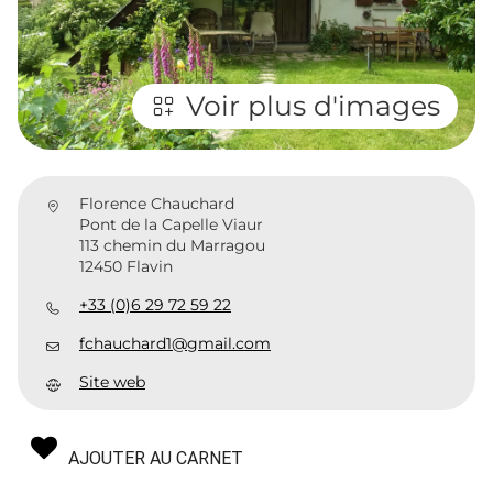
Voir plus d'images
Florence Chauchard
Pont de la Capelle Viaur
113 chemin du Marragou
12450 Flavin
+33 (0)6 29 72 59 22
fchauchard1@gmail.com
Site web
AJOUTER AU CARNET