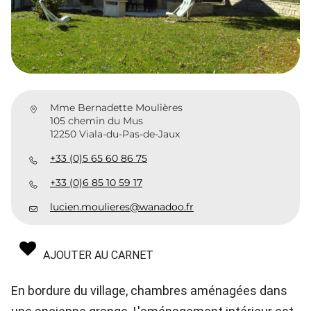
Mme Bernadette Moulières
105 chemin du Mus
12250 Viala-du-Pas-de-Jaux
+33 (0)5 65 60 86 75
+33 (0)6 85 10 59 17
lucien.moulieres@wanadoo.fr
AJOUTER AU CARNET
En bordure du village, chambres aménagées dans