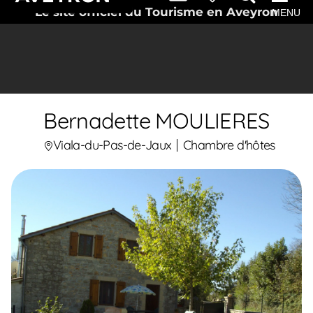
Le site officiel du Tourisme en Aveyron
MENU
Bernadette MOULIERES
Viala-du-Pas-de-Jaux
Chambre d'hôtes