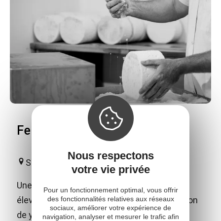
Ferme d'Alcas
Nous respectons
Saint-Jean-et-Saint-Paul
votre vie privée
Une ferme en Agriculture Biodynamique
Pour un fonctionnement optimal, vous offrir
des fonctionnalités relatives aux réseaux
élevant des brebis laitières pour la fabrication
sociaux, améliorer votre expérience de
de yaourts et de fromage fermier.
navigation, analyser et mesurer le trafic afin