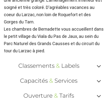
une ancienne grange. L'aménagement intérieur est
soigné et très coloré. D'agréables vacances au
coeur du Larzac, non loin de Roquefort et des
Gorges du Tarn.
Les chambres de Bernadette vous accueillent dans
le petit village du Viala du Pas de Jaux, au sein du
Parc Naturel des Grands Causses et du circuit du
tour du Larzac à pied.
Classements
&
Labels
Af
Capacités
&
Services
ou
Af
ma
Ouverture
&
Tarifs
ou
le
Af