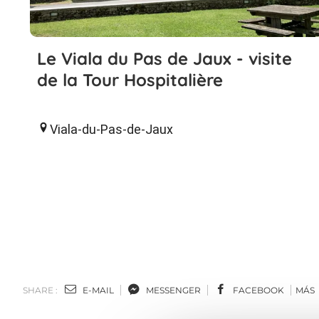
Le Viala du Pas de Jaux - visite
de la Tour Hospitalière
Viala-du-Pas-de-Jaux
SHARE :
E-MAIL
MESSENGER
FACEBOOK
MÁS