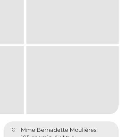
Mme Bernadette Moulières