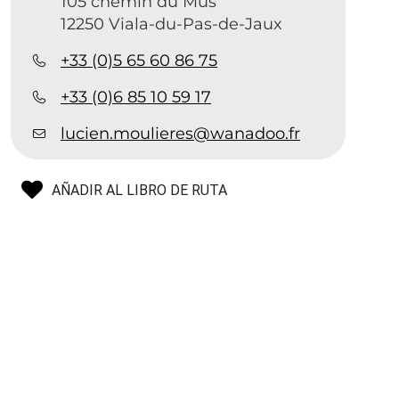
105 chemin du Mus
12250 Viala-du-Pas-de-Jaux
+33 (0)5 65 60 86 75
+33 (0)6 85 10 59 17
lucien.moulieres@wanadoo.fr
AÑADIR AL LIBRO DE RUTA