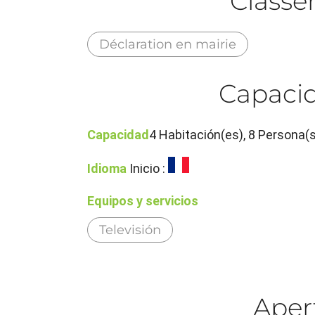
Class
Déclaration en mairie
Capacid
Capacidad
4 Habitación(es), 8 Persona(s
Idioma
Inicio :
Equipos y servicios
Televisión
Aper