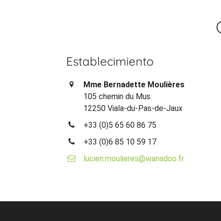
Establecimiento
Mme Bernadette Moulières
105 chemin du Mus
12250 Viala-du-Pas-de-Jaux
+33 (0)5 65 60 86 75
+33 (0)6 85 10 59 17
lucien.moulieres@wanadoo.fr