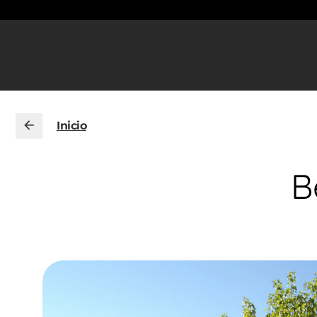
Inicio
B