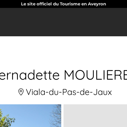
Le site officiel du Tourisme en Aveyron
ernadette MOULIER
Viala-du-Pas-de-Jaux