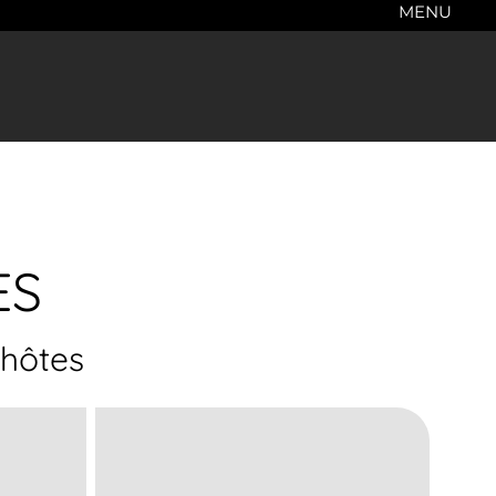
MENU
ES
hôtes