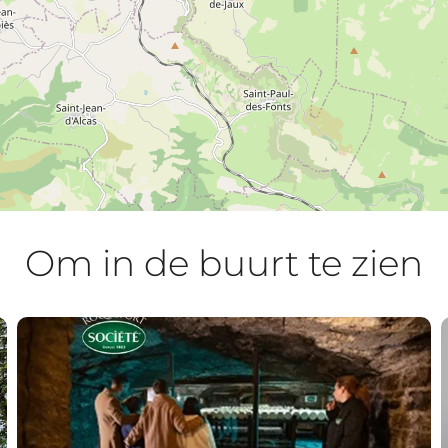
Om in de buurt te zien