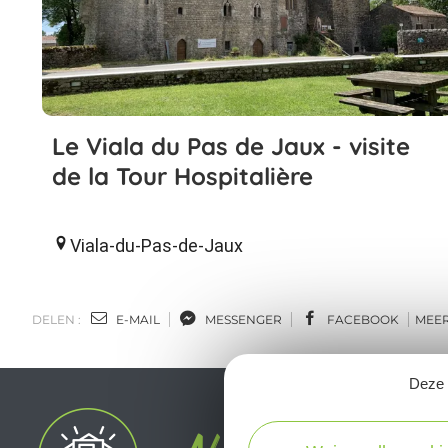
Le Viala du Pas de Jaux - visite
de la Tour Hospitalière
Viala-du-Pas-de-Jaux
DELEN :
E-MAIL
MESSENGER
FACEBOOK
MEE
Deze s