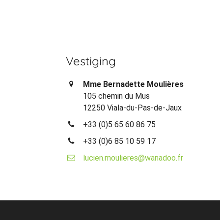
Vestiging
Mme Bernadette Moulières
105 chemin du Mus
12250 Viala-du-Pas-de-Jaux
+33 (0)5 65 60 86 75
+33 (0)6 85 10 59 17
lucien.moulieres@wanadoo.fr