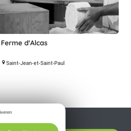
Ferme d'Alcas
Saint-Jean-et-Saint-Paul
tiveren
t laissez-vous