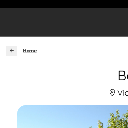
Home
B
Vi