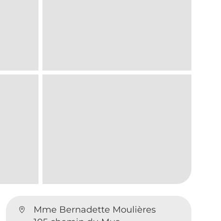
Mme Bernadette Moulières