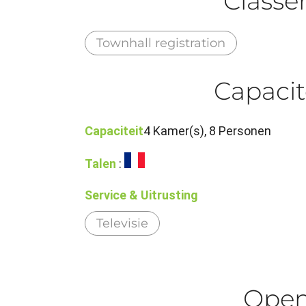
Class
Townhall registration
Capacit
Capaciteit
4 Kamer(s), 8 Personen
Talen
:
Service & Uitrusting
Televisie
Ope