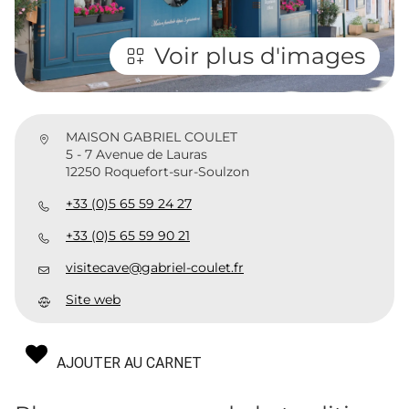
Voir plus d'images
MAISON GABRIEL COULET
5 - 7 Avenue de Lauras
12250 Roquefort-sur-Soulzon
+33 (0)5 65 59 24 27
+33 (0)5 65 59 90 21
visitecave@gabriel-coulet.fr
Site web
AJOUTER AU CARNET