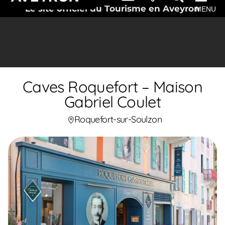
Le site officiel du Tourisme en Aveyron
MENU
Caves Roquefort – Maison
Gabriel Coulet
Roquefort-sur-Soulzon