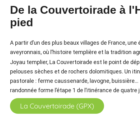
De la Couvertoirade à l'
pied
A partir d’un des plus beaux villages de France, u
aveyronnais, où l’histoire templière et la tradition
Joyau templier, La Couvertoirade est le point de d
pelouses sèches et de rochers dolomitiques. Un itiné
pastorale : ferme caussenarde, lavogne, buissière… 
randonnée forme l’étape 1 de l’itinérance de quatre j
La Couvertoirade (GPX)