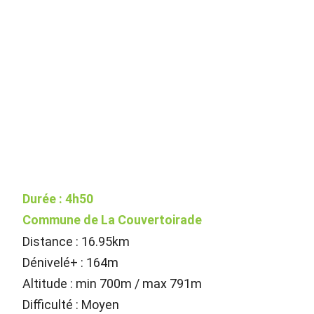
Durée : 4h50
Commune de La Couvertoirade
Distance : 16.95km
Dénivelé+ : 164m
Altitude : min 700m / max 791m
Difficulté : Moyen