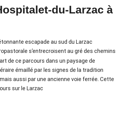
Hospitalet-du-Larzac à
ne étonnante escapade au sud du Larzac
 agropastorale s’entrecroisent au gré des chemins
épart de ce parcours dans un paysage de
raire émaillé par les signes de la tradition
mais aussi par une ancienne voie ferrée. Cette
ours sur le Larzac