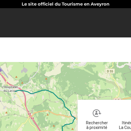
Le site officiel du Tourisme en Aveyron
Rechercher
Itiné
à proximité
La Cou