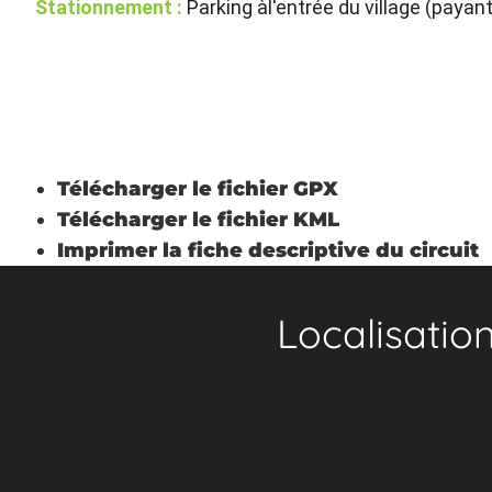
Stationnement :
Parking àl'entrée du village (payant
Télécharger le fichier GPX
Télécharger le fichier KML
Imprimer la fiche descriptive du circuit
Localisatio