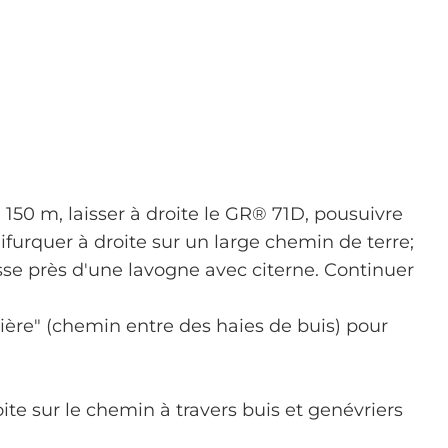
à 150 m, laisser à droite le GR® 71D, pousuivre
Bifurquer à droite sur un large chemin de terre;
se près d'une lavogne avec citerne. Continuer
ière" (chemin entre des haies de buis) pour
ite sur le chemin à travers buis et genévriers