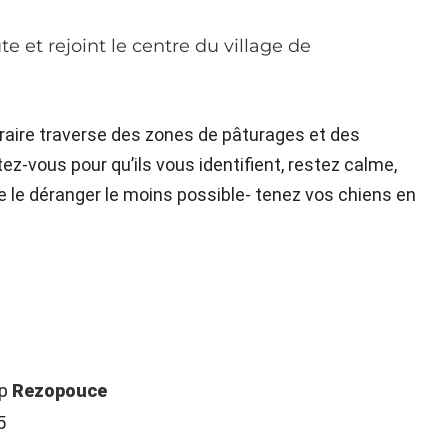
e et rejoint le centre du village de
néraire traverse des zones de pâturages et des
ez-vous pour qu’ils vous identifient, restez calme,
 le déranger le moins possible- tenez vos chiens en
op
Rezopouce
5