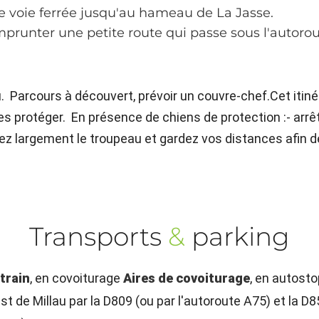
e voie ferrée jusqu'au hameau de La Jasse.
prunter une petite route qui passe sous l'autorout
au. Parcours à découvert, prévoir un couvre-chef.Cet iti
s protéger. En présence de chiens de protection :- arrêt
z largement le troupeau et gardez vos distances afin de
Transports
&
parking
train
, en covoiturage
Aires de covoiturage
, en autost
t de Millau par la D809 (ou par l'autoroute A75) et la D8