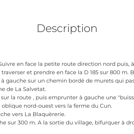
Description
uivre en face la petite route direction nord puis, 
a traverser et prendre en face la D 185 sur 800 m. 
er à gauche sur un chemin bordé de murets qui pas
rme de La Salvetat.
sur la route , puis emprunter à gauche une "buiss
i oblique nord-ouest vers la ferme du Cun.
uche vers La Blaquèrerie.
 sur 300 m. A la sortie du village, bifurquer à dro