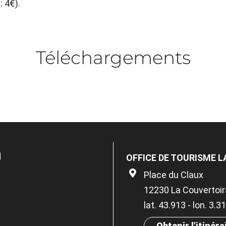
: 4€).
Téléchargements
n
OFFICE DE TOURISME L
Place du Claux
12230 La Couvertoi
lat. 43.913 - lon. 3.
Obtenir l'itinéra