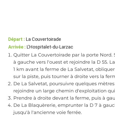
Départ :
La Couvertoirade
Arrivée :
L'Hospitalet-du-Larzac
Quitter La Couvertoirade par la porte Nord. S
à gauche vers l'ouest et rejoindre la D 55. L
1 km avant la ferme de La Salvetat, obliqu
sur la piste, puis tourner à droite vers la fe
De La Salvetat, poursuivre quelques mètres 
rejoindre un large chemin d'exploitation qu
Prendre à droite devant la ferme, puis à ga
De La Blaquèrerie, emprunter la D 7 à gauche
jusqu'à l'ancienne voie ferrée.