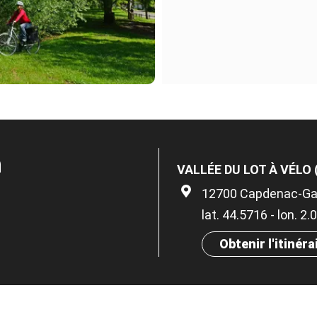
n
VALLÉE DU LOT À VÉLO
12700 Capdenac-Ga
lat. 44.5716 - lon. 2
Obtenir l'itinéra