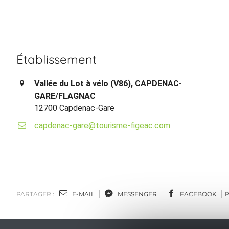
Établissement
Vallée du Lot à vélo (V86), CAPDENAC-
GARE/FLAGNAC
12700 Capdenac-Gare
capdenac-gare@tourisme-figeac.com
PARTAGER :
E-MAIL
MESSENGER
FACEBOOK