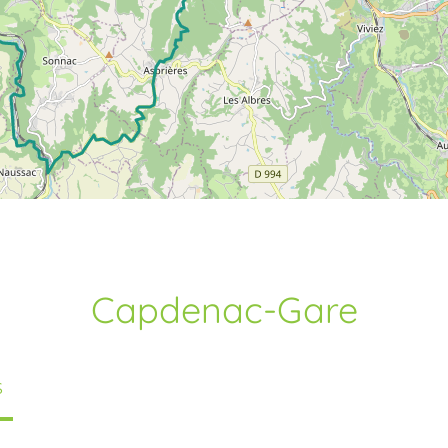
Capdenac-Gare
S