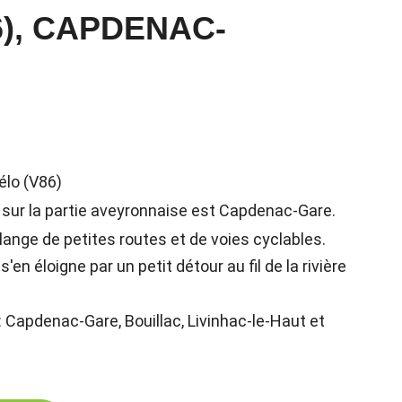
86), CAPDENAC-
élo (V86)
6) sur la partie aveyronnaise est Capdenac-Gare.
ange de petites routes et de voies cyclables.
'en éloigne par un petit détour au fil de la rivière
: Capdenac-Gare, Bouillac, Livinhac-le-Haut et