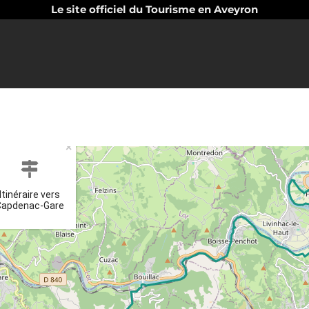
Le site officiel du Tourisme en Aveyron
×
Itinéraire vers
Capdenac-Gare