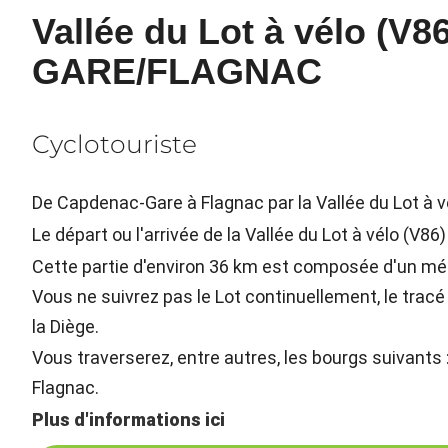
Vallée du Lot à vélo (V
GARE/FLAGNAC
Cyclotouriste
De Capdenac-Gare à Flagnac par la Vallée du Lot à v
Le départ ou l'arrivée de la Vallée du Lot à vélo (V8
Cette partie d'environ 36 km est composée d'un mél
Vous ne suivrez pas le Lot continuellement, le tracé s
la Diège.
Vous traverserez, entre autres, les bourgs suivants 
Flagnac.
Plus d'informations ici