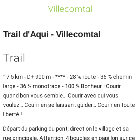
Villecomtal
Trail d'Aqui - Villecomtal
Trail
17.5 km - D+ 900 m - **** - 28 % route - 36 % chemin
large - 36 % monotrace - 100 % Bonheur ! Courir
quand bon vous semble… Courir avec qui vous
voulez… Courir en se laissant guider… Courir en toute
liberté !
Départ du parking du pont, direction le village et sa
rue principale. Attention, 4 boucles en papillon sur ce