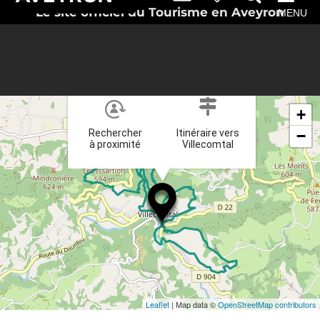
Le site officiel du Tourisme en Aveyron
MENU
×
+
Rechercher
Itinéraire vers
−
à proximité
Villecomtal
Leaflet
| Map data ©
OpenStreetMap contributors