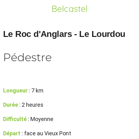
Belcastel
Le Roc d'Anglars - Le Lourdou
Pédestre
Longueur
: 7 km
Durée
: 2 heures
Difficulté
: Moyenne
Départ
: face au Vieux Pont