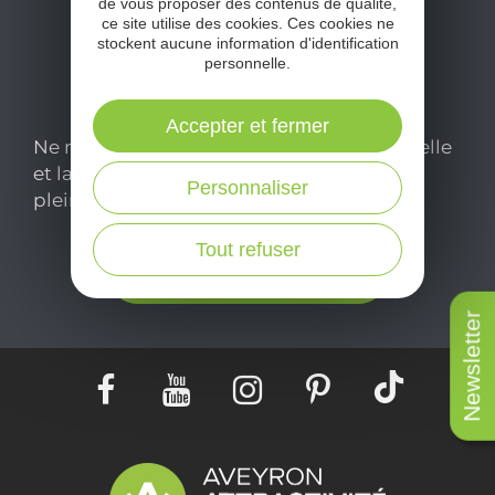
de vous proposer des contenus de qualité,
ce site utilise des cookies. Ces cookies ne
stockent aucune information d'identification
personnelle.
Accepter et fermer
Ne manquez pas notre newsletter mensuelle
et laissez-vous inspirer pour profiter
Personnaliser
pleinement de votre séjour en Aveyron.
Tout refuser
Je m'abonne ici
Newsletter