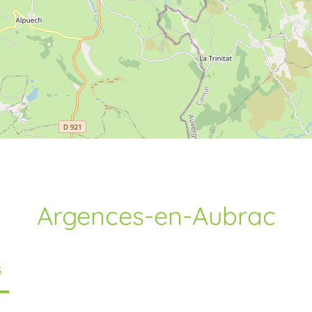
Argences-en-Aubrac
S