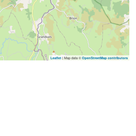
| Map data ©
Leaflet
OpenStreetMap contributors