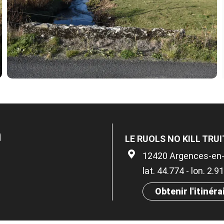
n
LE RUOLS NO KILL TRUI
12420 Argences-en
lat. 44.774 - lon. 2.9
Obtenir l'itinéra