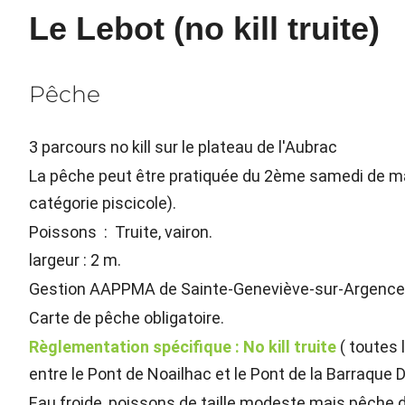
Le Lebot (no kill truite)
Pêche
3 parcours no kill sur le plateau de l'Aubrac
La pêche peut être pratiquée du 2ème samedi de 
catégorie piscicole).
Poissons : Truite, vairon.
largeur : 2 m.
Gestion AAPPMA de Sainte-Geneviève-sur-Argence
Carte de pêche obligatoire.
Règlementation spécifique : No kill truite
( toutes 
entre le Pont de Noailhac et le Pont de la Barraque 
Eau froide, poissons de taille modeste mais pêche d