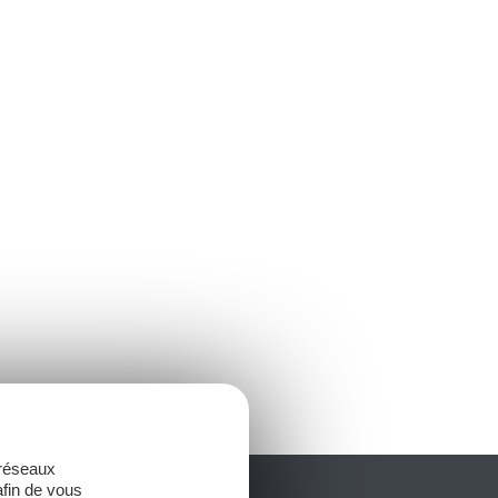
 réseaux
afin de vous