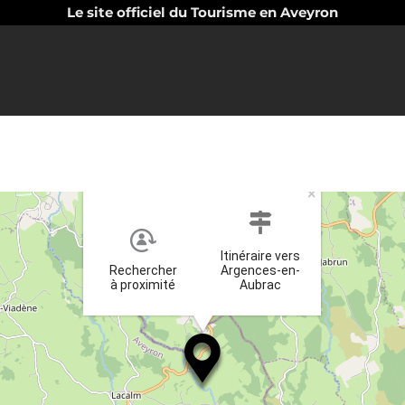
Le site officiel du Tourisme en Aveyron
×
Itinéraire vers
Rechercher
Argences-en-
à proximité
Aubrac