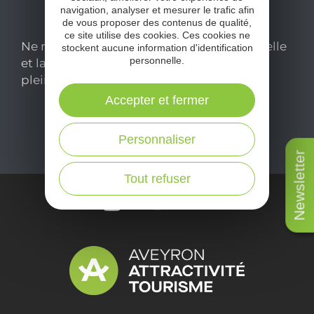
navigation, analyser et mesurer le trafic afin
de vous proposer des contenus de qualité,
ce site utilise des cookies. Ces cookies ne
Ne manquez pas notre newsletter mensuelle
stockent aucune information d'identification
personnelle.
et laissez-vous inspirer pour profiter
pleinement de votre séjour en Aveyron.
Accepter et fermer
Je m'abonne ici
Personnaliser
Newsletter
Tout refuser