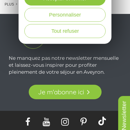
l
PLUS
c
Personnaliser
Tout refuser
Ne manquez pas notre newsletter mensuelle
et laissez-vous inspirer pour profiter
pleinement de votre séjour en Aveyron.
Je m'abonne ici
Newsletter