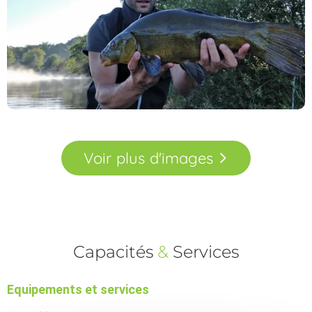
Voir
plus
d'images
Capacités
&
Services
Equipements et services