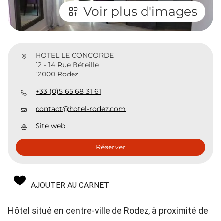
Voir plus d'images
HOTEL LE CONCORDE
12 - 14 Rue Béteille
12000 Rodez
+33 (0)5 65 68 31 61
contact@hotel-rodez.com
Site web
Réserver
AJOUTER AU CARNET
Hôtel situé en centre-ville de Rodez, à proximité de