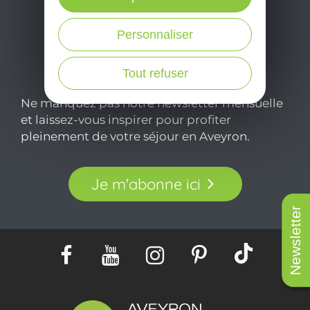
Personnaliser
Tout refuser
Ne manquez pas notre newsletter mensuelle
et laissez-vous inspirer pour profiter
pleinement de votre séjour en Aveyron.
Je m'abonne ici
Newsletter