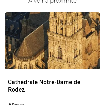
À voir à proximité
Cathédrale Notre-Dame de
Rodez
Rodez