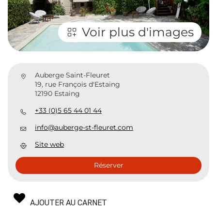
Voir plus d'images
Auberge Saint-Fleuret
19, rue François d'Estaing
12190 Estaing
+33 (0)5 65 44 01 44
info@auberge-st-fleuret.com
Site web
Réserver
AJOUTER AU CARNET