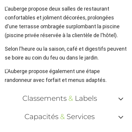
L'auberge propose deux salles de restaurant
confortables et joliment décorées, prolongées
d'une terrasse ombragée surplombant la piscine
(piscine privée réservée à la clientèle de l'hôtel).
Selon l'heure ou la saison, café et digestifs peuvent
se boire au coin du feu ou dans le jardin.
L'Auberge propose également une étape
randonneur avec forfait et menus adaptés.
Classements
&
Labels
Af
Capacités
&
Services
ou
Af