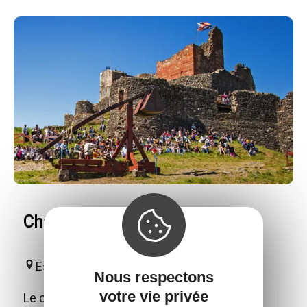
Château de Calmont d'Olt
Espalion
Nous respectons
votre vie privée
Le château fort de Calmont d'Olt domine de