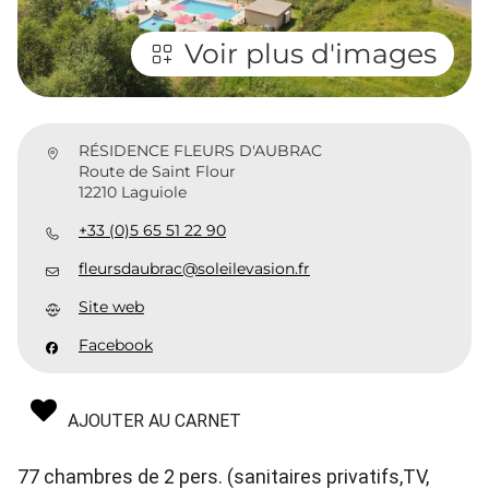
Voir plus d'images
RÉSIDENCE FLEURS D'AUBRAC
Route de Saint Flour
12210 Laguiole
+33 (0)5 65 51 22 90
fleursdaubrac@soleilevasion.fr
Site web
Facebook
AJOUTER AU CARNET
77 chambres de 2 pers. (sanitaires privatifs,TV,