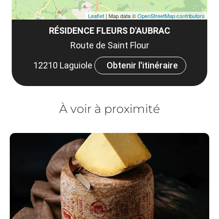
Leaflet
| Map data ©
OpenStreetMap contributors
RÉSIDENCE FLEURS D'AUBRAC
Route de Saint Flour
12210 Laguiole
Obtenir l'itinéraire
À voir à proximité