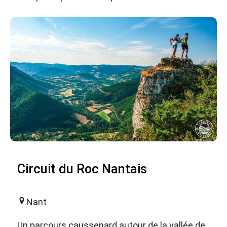
Circuit du Roc Nantais
Nant
Un parcours caussenard autour de la vallée de