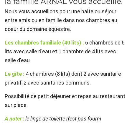
la famille ARNAL vous accueille.
Nous vous accueillons pour une halte ou séjour
entre amis ou en famille dans nos chambres au
coeur du domaine équestre.
Les chambres familiale (40 lits) :
6 chambres de 6
lits avec salle d'eau et 1 chambre de 4 lits avec
salle d'eau
Le gîte :
4 chambres (8 lits) dont 2 avec sanitaire
privatif, 2 avec sanitaires communs.
Possibilité de petit déjeuner et repas au restaurant
sur place.
A noter :
le linge de toilette n'est pas fourni