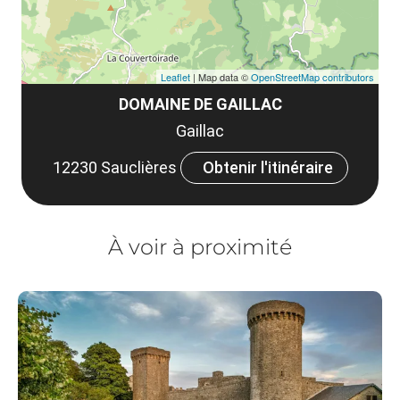
Leaflet
| Map data ©
OpenStreetMap contributors
DOMAINE DE GAILLAC
Gaillac
12230 Sauclières
Obtenir l'itinéraire
À voir à proximité