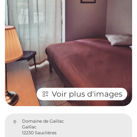
Voir plus d'images
Domaine de Gaillac
Gaillac
12230 Sauclières