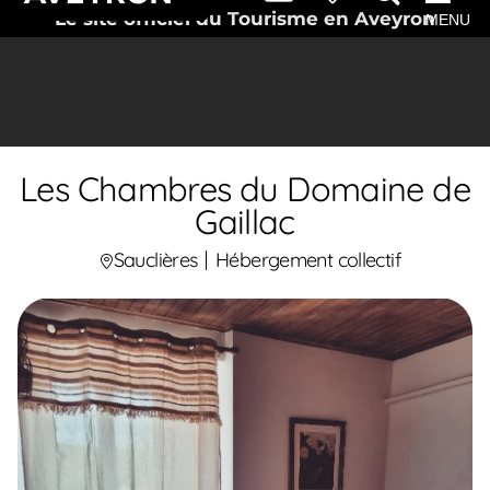
Le site officiel du Tourisme en Aveyron
MENU
Les Chambres du Domaine de
Gaillac
Sauclières
Hébergement collectif