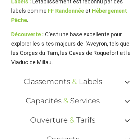
Labels :
L'établissement est reconnu par des
labels comme
FF Randonnée
et
Hébergement
Pêche
.
Découverte :
C'est une base excellente pour
explorer les sites majeurs de l'Aveyron, tels que
les Gorges du Tarn, les Caves de Roquefort et le
Viaduc de Millau.
Classements
&
Labels
Af
Capacités
&
Services
ou
Af
ma
Ouverture
&
Tarifs
ou
le
Af
ma