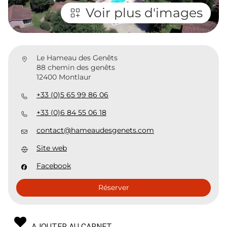
Voir plus d'images
Le Hameau des Genêts
88 chemin des genêts
12400 Montlaur
+33 (0)5 65 99 86 06
+33 (0)6 84 55 06 18
contact@hameaudesgenets.com
Site web
Facebook
Réserver
AJOUTER AU CARNET