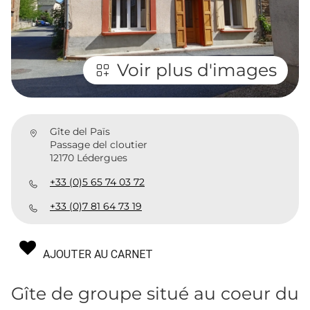
Voir plus d'images
Gîte del Païs
Passage del cloutier
12170 Lédergues
+33 (0)5 65 74 03 72
+33 (0)7 81 64 73 19
AJOUTER AU CARNET
Gîte de groupe situé au coeur du