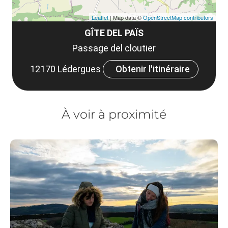
Leaflet
| Map data ©
OpenStreetMap contributors
GÎTE DEL PAÏS
Passage del cloutier
12170 Lédergues
Obtenir l'itinéraire
À voir à proximité