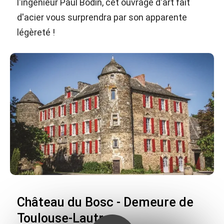
l'ingénieur Paul Bodin, cet ouvrage d'art fait
d'acier vous surprendra par son apparente
légèreté !
Château du Bosc - Demeure de
Toulouse-Lautrec