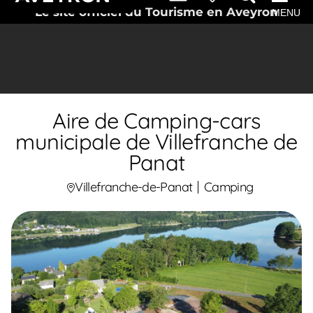
Le site officiel du Tourisme en Aveyron
MENU
Aire de Camping-cars
municipale de Villefranche de
Panat
Villefranche-de-Panat
Camping