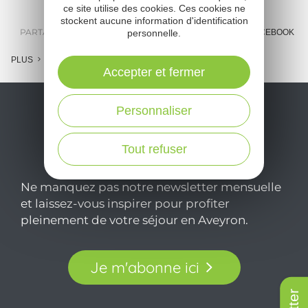
ce site utilise des cookies. Ces cookies ne
stockent aucune information d'identification
PARTAGER :
personnelle.
E-MAIL
MESSENGER
FACEBOOK
PLUS
Accepter et fermer
Personnaliser
Tout refuser
Ne manquez pas notre newsletter mensuelle
et laissez-vous inspirer pour profiter
pleinement de votre séjour en Aveyron.
Je m'abonne ici