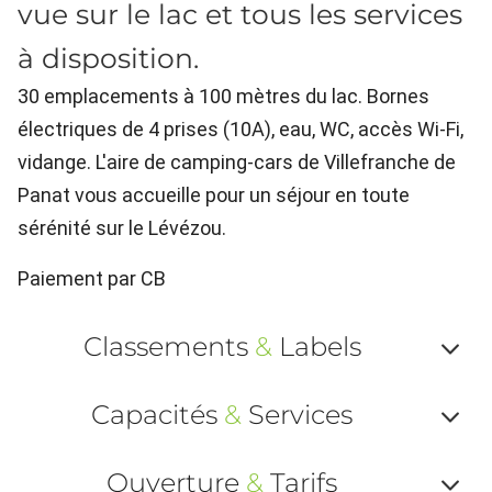
vue sur le lac et tous les services
à disposition.
30 emplacements à 100 mètres du lac. Bornes
électriques de 4 prises (10A), eau, WC, accès Wi-Fi,
vidange. L'aire de camping-cars de Villefranche de
Panat vous accueille pour un séjour en toute
sérénité sur le Lévézou.
Paiement par CB
Classements
&
Labels
Af
Capacités
&
Services
ou
Af
ma
Ouverture
&
Tarifs