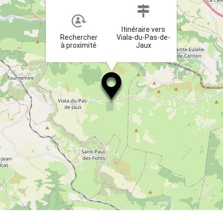
Itinéraire vers
Rechercher
Viala-du-Pas-de-
à proximité
Jaux