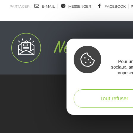
PARTAGER :
E-MAIL
MESSENGER
FACEBOOK
Pour un
sociaux, am
proposer
Voir la Car
Tout refuser