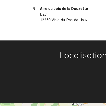
Aire du bois de la Douzette
D23
12250 Viala-du-Pas-de-Jaux
Localisatio