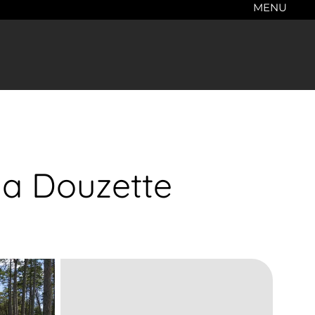
MENU
la Douzette