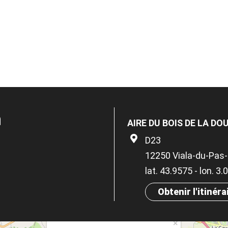
n
AIRE DU BOIS DE LA D
D23
12250 Viala-du-Pas
lat. 43.9575 - lon. 3
Obtenir l'itinéra
×