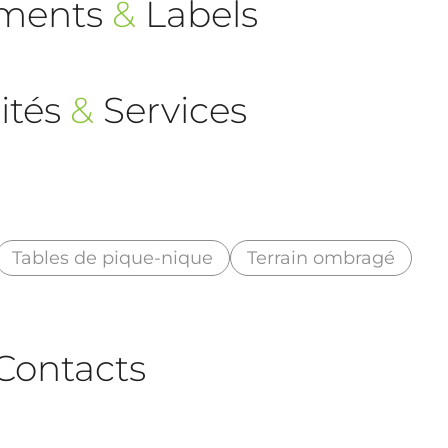
ements
&
Labels
ités
&
Services
Tables de pique-nique
Terrain ombragé
Contacts