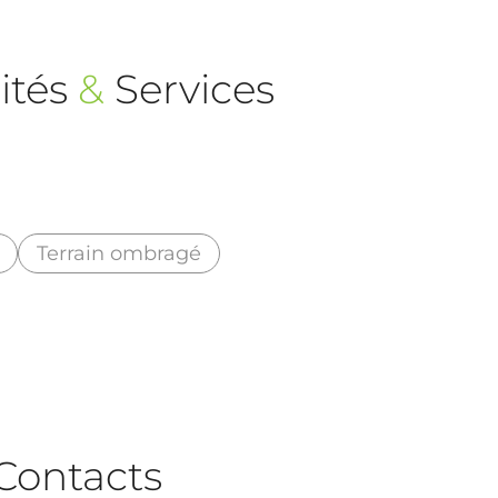
ités
&
Services
Terrain ombragé
Contacts