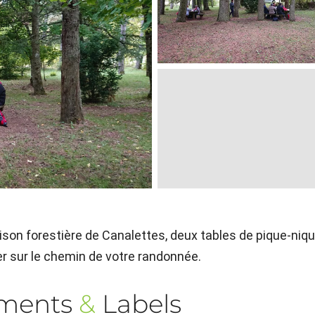
ison forestière de Canalettes, deux tables de pique-niq
r sur le chemin de votre randonnée.
ements
&
Labels