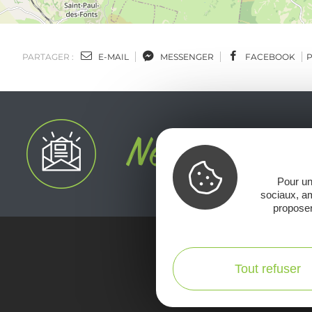
PARTAGER :
E-MAIL
MESSENGER
FACEBOOK
Pour un
sociaux, am
proposer
Voir la Car
Tout refuser