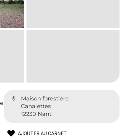
Maison forestière
ue
Canalettes
12230 Nant
AJOUTER AU CARNET