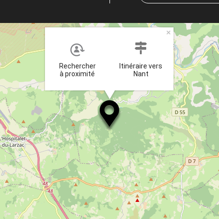
×
Rechercher
Itinéraire vers
à proximité
Nant