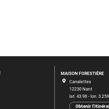
n
MAISON FORESTIÈRE
Canalettes
12230 Nant
lat. 43.98 - lon. 3.25
Obtenir l'itinéra