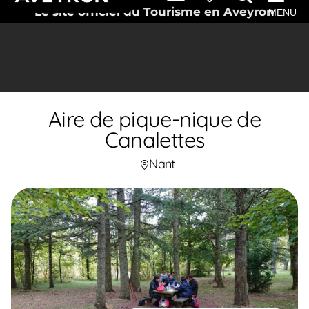
Le site officiel du Tourisme en Aveyron
MENU
Aire de pique-nique de
Canalettes
Nant