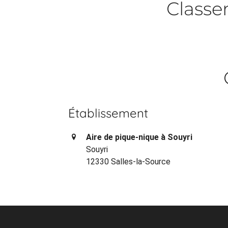
Class
Établissement
Aire de pique-nique à Souyri
Souyri
12330 Salles-la-Source