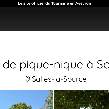
Le site officiel du Tourisme en Aveyron
e de pique-nique à So
Salles-la-Source