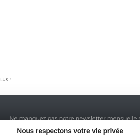
PLUS
Ne manquez pas notre newsletter mensuelle e
inspirer pour profiter pleinement de votre séj
Nous respectons votre vie privée