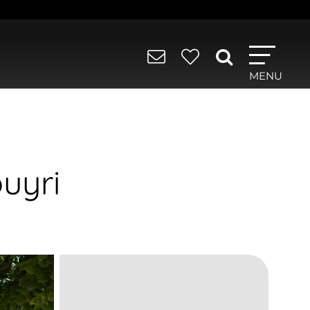
MENU
uyri