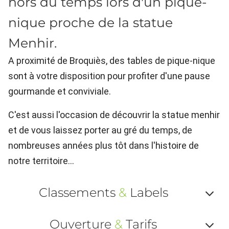
hors du temps lors d'un pique-
nique proche de la statue
Menhir.
A proximité de Broquiès, des tables de pique-nique
sont à votre disposition pour profiter d'une pause
gourmande et conviviale.
C'est aussi l'occasion de découvrir la statue menhir
et de vous laissez porter au gré du temps, de
nombreuses années plus tôt dans l'histoire de
notre territoire...
Classements
&
Labels
Af
Ouverture
&
Tarifs