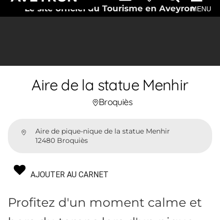
Le site officiel du Tourisme en Aveyron
MENU
Aire de la statue Menhir
Broquiès
Aire de pique-nique de la statue Menhir
12480 Broquiès
AJOUTER AU CARNET
Profitez d'un moment calme et