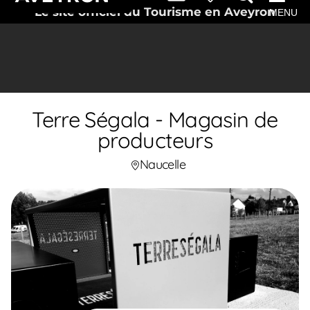
Le site officiel du Tourisme en Aveyron
MENU
Terre Ségala - Magasin de
producteurs
Naucelle