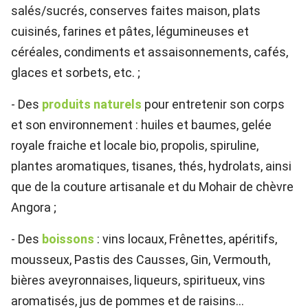
salés/sucrés, conserves faites maison, plats
cuisinés, farines et pâtes, légumineuses et
céréales, condiments et assaisonnements, cafés,
glaces et sorbets, etc. ;
- Des
produits naturels
pour entretenir son corps
et son environnement : huiles et baumes, gelée
royale fraiche et locale bio, propolis, spiruline,
plantes aromatiques, tisanes, thés, hydrolats, ainsi
que de la couture artisanale et du Mohair de chèvre
Angora ;
- Des
boissons
: vins locaux, Frênettes, apéritifs,
mousseux, Pastis des Causses, Gin, Vermouth,
bières aveyronnaises, liqueurs, spiritueux, vins
aromatisés, jus de pommes et de raisins...