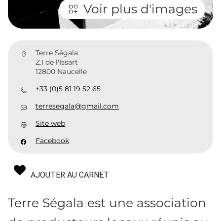
Voir plus d'images
Terre Ségala
Z.I de l'Issart
12800 Naucelle
+33 (0)5 81 19 52 65
terresegala@gmail.com
Site web
Facebook
AJOUTER AU CARNET
Terre Ségala est une association