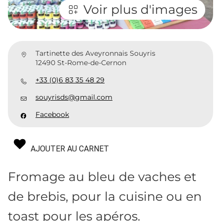
Voir plus d'images
Tartinette des Aveyronnais Souyris
12490 St-Rome-de-Cernon
+33 (0)6 83 35 48 29
souyrisds@gmail.com
Facebook
AJOUTER AU CARNET
Fromage au bleu de vaches et
de brebis, pour la cuisine ou en
toast pour les apéros.