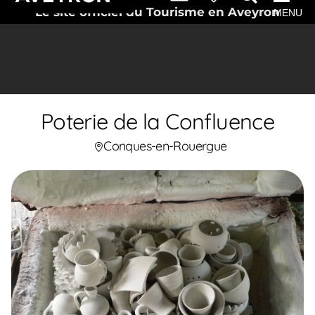
Le site officiel du Tourisme en Aveyron
MENU
Poterie de la Confluence
Conques-en-Rouergue