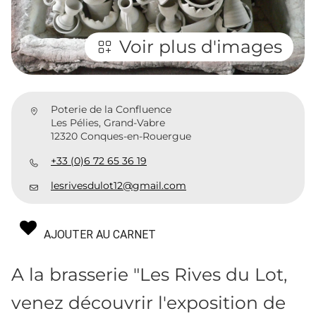
Voir plus d'images
Poterie de la Confluence
Les Pélies, Grand-Vabre
12320 Conques-en-Rouergue
+33 (0)6 72 65 36 19
lesrivesdulot12@gmail.com
AJOUTER AU CARNET
A la brasserie "Les Rives du Lot,
venez découvrir l'exposition de