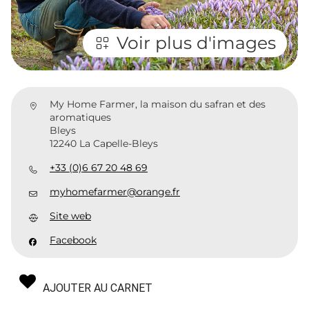
Voir plus d'images
My Home Farmer, la maison du safran et des
aromatiques
Bleys
12240 La Capelle-Bleys
+33 (0)6 67 20 48 69
myhomefarmer@orange.fr
Site web
Facebook
AJOUTER AU CARNET