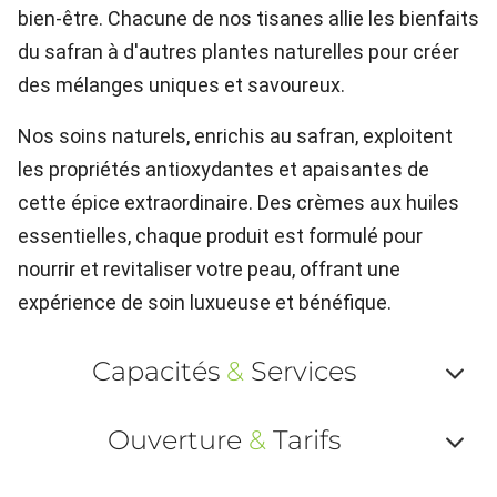
bien-être. Chacune de nos tisanes allie les bienfaits
du safran à d'autres plantes naturelles pour créer
des mélanges uniques et savoureux.
Nos soins naturels, enrichis au safran, exploitent
les propriétés antioxydantes et apaisantes de
cette épice extraordinaire. Des crèmes aux huiles
essentielles, chaque produit est formulé pour
nourrir et revitaliser votre peau, offrant une
expérience de soin luxueuse et bénéfique.
Capacités
&
Services
Af
Ouverture
&
Tarifs
ou
Af