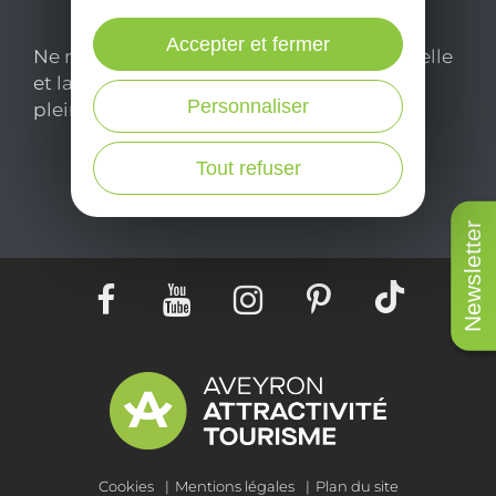
Accepter et fermer
Ne manquez pas notre newsletter mensuelle
et laissez-vous inspirer pour profiter
Personnaliser
pleinement de votre séjour en Aveyron.
Tout refuser
Je m'abonne ici
Newsletter
Cookies
Mentions légales
Plan du site