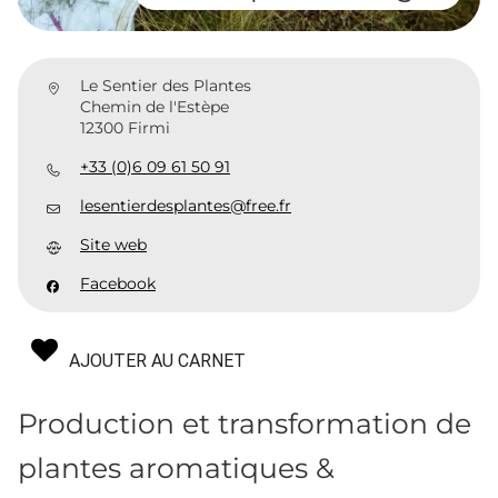
Le Sentier des Plantes
Chemin de l'Estèpe
12300 Firmi
+33 (0)6 09 61 50 91
lesentierdesplantes@free.fr
Site web
Facebook
AJOUTER AU CARNET
Production et transformation de
plantes aromatiques &