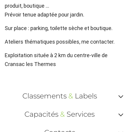
produit, boutique ...
Prévoir tenue adaptée pour jardin.
Sur place : parking, toilette sèche et boutique.
Ateliers thématiques possibles, me contacter.
Exploitation située à 2 km du centre-ville de
Cransac les Thermes
Classements
&
Labels
Af
Capacités
&
Services
ou
Af
ma