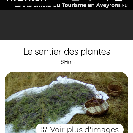
Le site officiel du Tourisme en Aveyron
MENU
Le sentier des plantes
Firmi
Voir plus d'images